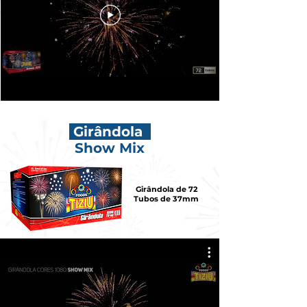
Girândola
Show Mix
Girândola de 72
Tubos de 37mm