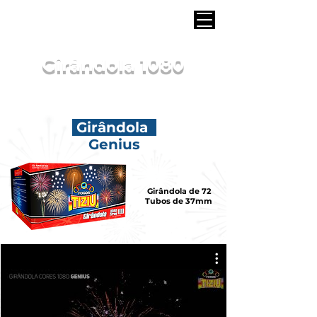
Girândola 1080
Girândola
Genius
Girândola de 72
Tubos de 37mm