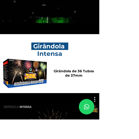
Girândola
Intensa
Girândola de 36 Tubos
de 37mm