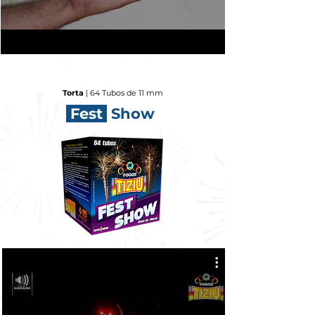
Torta
| 64 Tubos de 11 mm
Fest
Show