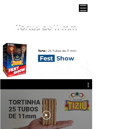
Tortas de 11 mm
Torta
| 25 Tubos de 11 mm
Fest
Show