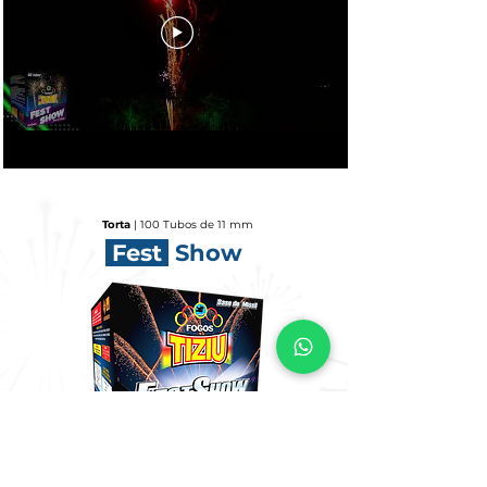
Torta
| 100 Tubos de 11 mm
Fest
Show